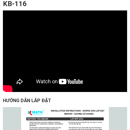
KB-116
HƯỚNG DẪN LẮP ĐẶT