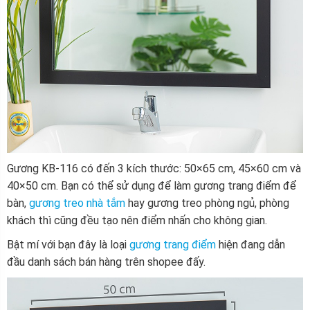
Gương KB-116 có đến 3 kích thước:
50×65 cm, 45×60 cm và
40×50 cm. Bạn có thể sử dụng để làm gương trang điểm để
bàn,
gương treo nhà tắm
hay gương treo phòng ngủ, phòng
khách thì cũng đều tạo nên điểm nhấn cho không gian.
Bật mí với bạn đây là loại
gương trang điểm
hiện đang dẫn
đầu danh sách bán hàng trên shopee đấy.