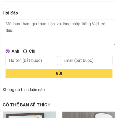
Hỏi đáp
Anh
Chị
GỬI
Không có bình luận nào
CÓ THỂ BẠN SẼ THÍCH