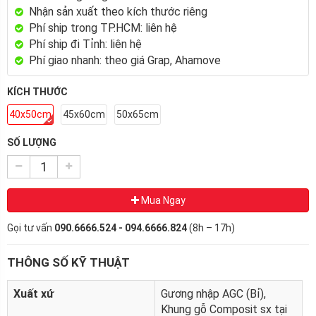
Nhận sản xuất theo kích thước riêng
Phí ship trong TP.HCM: liên hệ
Phí ship đi Tỉnh: liên hệ
Phí giao nhanh: theo giá Grap, Ahamove
KÍCH THƯỚC
40x50cm
45x60cm
50x65cm
SỐ LƯỢNG
Mua Ngay
Gọi tư vấn
090.6666.524 - 094.6666.824
(8h – 17h)
THÔNG SỐ KỸ THUẬT
Xuất xứ
Gương nhập AGC (Bỉ),
Khung gỗ Composit sx tại