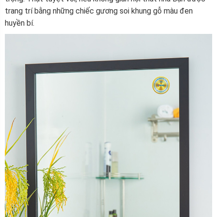
trang trí bằng những chiếc gương soi khung gỗ màu đen
huyền bí.