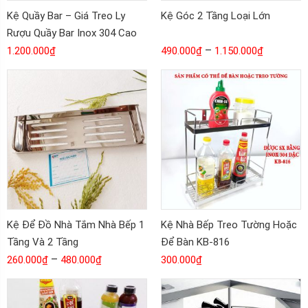
Kệ Quầy Bar – Giá Treo Ly
Kệ Góc 2 Tầng Loại Lớn
Rượu Quầy Bar Inox 304 Cao
Cấp KB-826
–
1.200.000
₫
490.000
₫
1.150.000
₫
Kệ Để Đồ Nhà Tắm Nhà Bếp 1
Kệ Nhà Bếp Treo Tường Hoặc
Tầng Và 2 Tầng
Để Bàn KB-816
–
260.000
₫
480.000
₫
300.000
₫