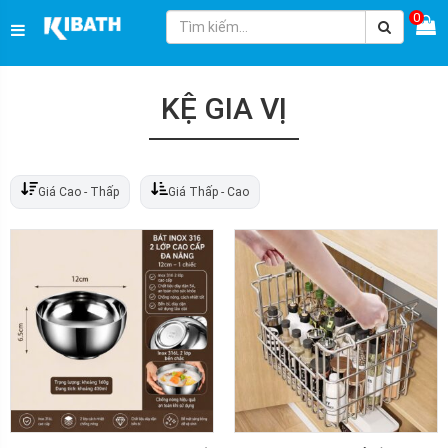
0
KỆ GIA VỊ
Giá Cao - Thấp
Giá Thấp - Cao