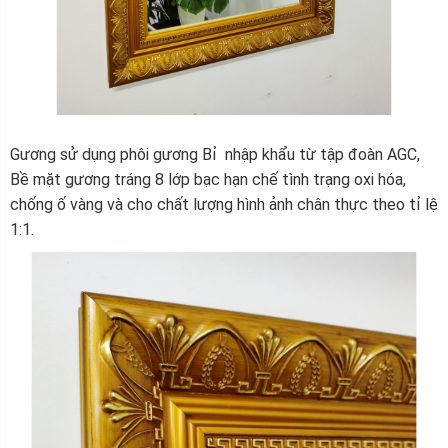
Gương sử dụng phôi gương Bỉ nhập khẩu từ tập đoàn AGC,
Bề mặt gương tráng 8 lớp bạc hạn chế tình trạng oxi hóa,
chống ố vàng và cho chất lượng hình ảnh chân thực theo tỉ lệ
1:1.