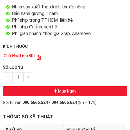
Nhận sản xuất theo kích thước riêng
Bảo hành gương 1 năm
Phí ship trong TP.HCM: liên hệ
Phí ship đi tỉnh: liên hệ
Phí giao nhanh: theo giá Grap, Ahamove
KÍCH THƯỚC
Chữ Nhật 60x80 cm
SỐ LƯỢNG
Mua Ngay
Gọi tư vấn
090.6666.524 - 094.6666.824
(8h – 17h)
THÔNG SỐ KỸ THUẬT
Xuất xứ
Phôi Gương Bỉ