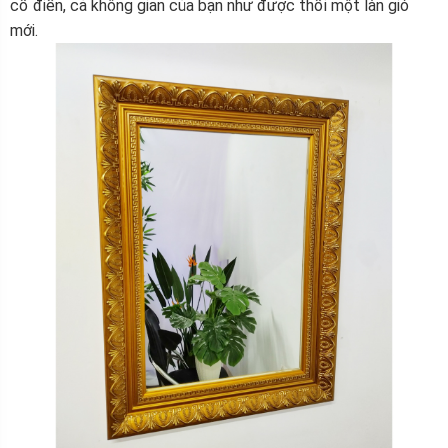
cổ điển, cả không gian của bạn như được thổi một làn gió
mới.