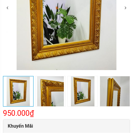
950.000₫
Khuyến Mãi