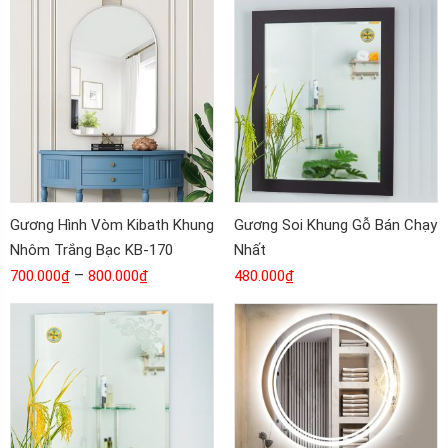
Gương Hình Vòm Kibath Khung
Gương Soi Khung Gỗ Bán Chạy
Nhôm Trắng Bạc KB-170
Nhất
–
700.000
₫
800.000
₫
480.000
₫