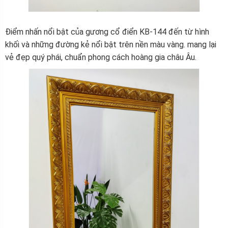
Điểm nhấn nổi bật của gương cổ điển KB-144 đến từ hình
khối và những đường kẻ nổi bật trên nền màu vàng. mang lại
vẻ đẹp quý phái, chuẩn phong cách hoàng gia châu Âu.