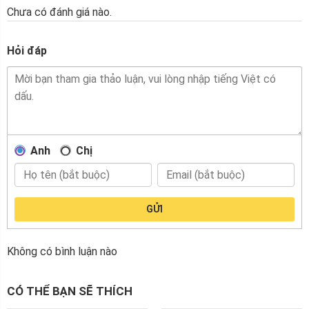
Chưa có đánh giá nào.
Hỏi đáp
Anh
Chị
GỬI
Không có bình luận nào
CÓ THỂ BẠN SẼ THÍCH