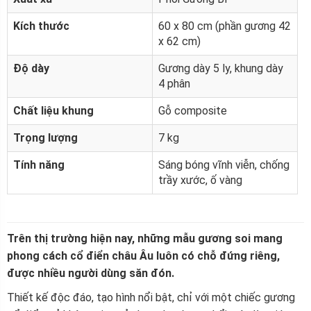
Kích thước
60 x 80 cm (phần gương 42
x 62 cm)
Độ dày
Gương dày 5 ly, khung dày
4 phân
Chất liệu khung
Gỗ composite
Trọng lượng
7 kg
Tính năng
Sáng bóng vĩnh viễn, chống
trầy xước, ố vàng
Trên thị trường hiện nay, những mẫu gương soi mang
phong cách cổ điển châu Âu luôn có chỗ đứng riêng,
được nhiều người dùng săn đón.
Thiết kế độc đáo, tạo hình nổi bật, chỉ với một chiếc gương