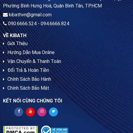
Phường Bình Hưng Hoà, Quận Bình Tân, TP.HCM
kibathvn@gmail.com
090.6666.524 - 094.6666.824
VỀ KIBATH
Giới Thiệu
Hướng Dẫn Mua Online
Vận Chuyển & Thanh Toán
Đổi Trả & Hoàn Tiền
Chính Sách Bảo Hành
Chính Sách Bảo Mật
KẾT NỐI CÙNG CHÚNG TÔI