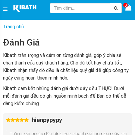
0
Trang chủ
Đánh Giá
Kibath trân trọng và cảm ơn từng đánh giá, góp ý chia sẻ
chân thành của quý khách hàng. Cho dù tốt hay chưa tốt,
Kibath nhận thấy đó đều là chất liệu quý giá để giúp công ty
ngày càng hoàn thiện mình hơn.
Kibath cam kết những đánh giá dưới đây đều THỰC! Dưới
mỗi đánh giá đều có ghi nguồn minh bạch để Bạn có thể dễ
dàng kiểm chứng.
hienpypypy
Trùi ui cái gương lên hình bao chanh sả lun nha mấy chị,