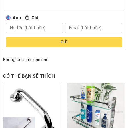
Anh
Chị
GỬI
Không có bình luận nào
CÓ THỂ BẠN SẼ THÍCH