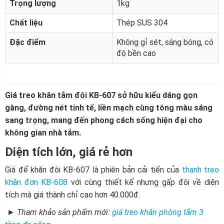
Trọng lượng
1kg
Chất liệu
Thép SUS 304
Đặc điểm
Không gỉ sét, sáng bóng, có
độ bền cao
Giá treo khăn tắm đôi KB-607 sở hữu kiểu dáng gọn
gàng, đường nét tinh tế, liền mạch cùng tông màu sáng
sang trọng, mang đến phong cách sống hiện đại cho
không gian nhà tắm.
Diện tích lớn, giá rẻ hơn
Giá để khăn đôi KB-607 là phiên bản cải tiến của
thanh treo
khăn đơn KB-608
với cùng thiết kế nhưng gấp đôi về diện
tích mà giá thành chỉ cao hơn 40.000đ.
► Tham khảo sản phẩm mới:
giá treo khăn phòng tắm 3