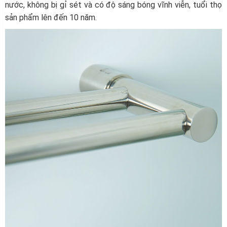
nước, không bị gỉ sét và có độ sáng bóng vĩnh viễn, tuổi thọ
sản phẩm lên đến 10 năm.