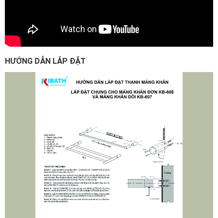
HƯỚNG DẪN LẮP ĐẶT