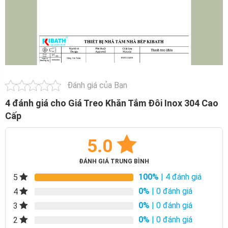
Đánh giá của Bạn
4 đánh giá cho
Giá Treo Khăn Tắm Đôi Inox 304 Cao
Cấp
5.0
ĐÁNH GIÁ TRUNG BÌNH
100%
| 4 đánh giá
5
0%
| 0 đánh giá
4
0%
| 0 đánh giá
3
0%
| 0 đánh giá
2