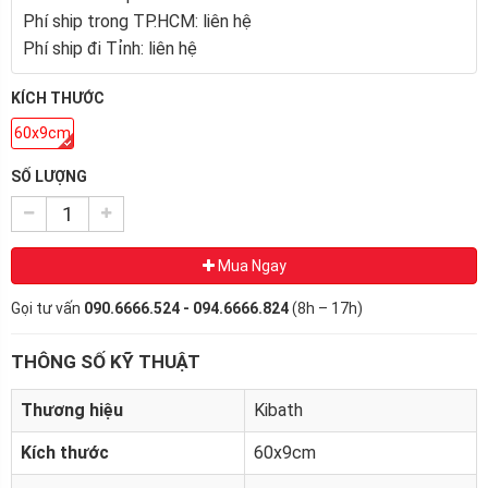
Phí ship trong TP.HCM: liên hệ
Phí ship đi Tỉnh: liên hệ
KÍCH THƯỚC
60x9cm
SỐ LƯỢNG
Mua Ngay
Gọi tư vấn
090.6666.524 - 094.6666.824
(8h – 17h)
THÔNG SỐ KỸ THUẬT
Thương hiệu
Kibath
Kích thước
60x9cm