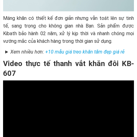
Máng khăn có thiết kế đơn giản nhưng vẫn toát lên sự tinh
tế, sang trọng cho không gian nhà Bạn. Sản phẩm được
Kibath bảo hành 02 năm, xử lý kịp thời và nhanh chóng mọi
vướng mắc của khách hàng trong thời gian sử dụng.
► Xem nhiều hơn:
+10 mẫu giá treo khăn tắm đẹp giá rẻ
Video thực tế thanh vắt khăn đôi KB-
607