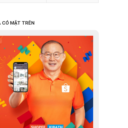
 CÓ MẶT TRÊN