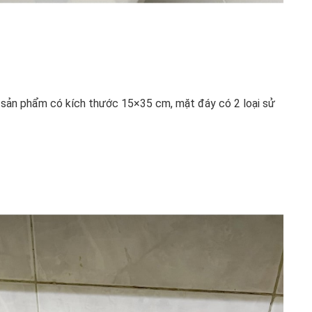
 sản phẩm có kích thước 15×35 cm, mặt đáy có 2 loại sử