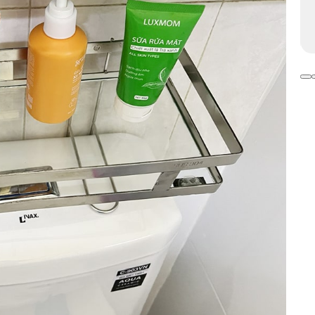
KIBATH TRÊN SHOPEE