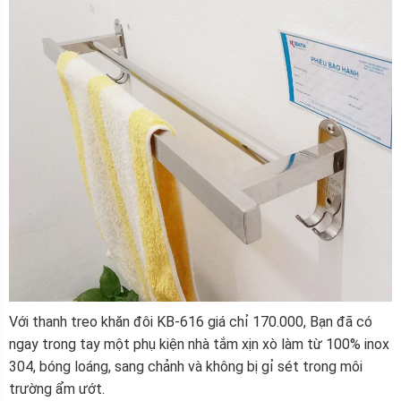
Với thanh treo khăn đôi KB-616 giá chỉ 170.000, Bạn đã có
ngay trong tay một phụ kiện nhà tắm xịn xò làm từ 100% inox
304, bóng loáng, sang chảnh và không bị gỉ sét trong môi
trường ẩm ướt.