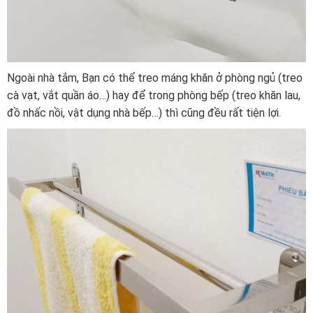
Ngoài nhà tắm, Bạn có thể treo máng khăn ở phòng ngủ (treo
cà vạt, vắt quần áo…) hay để trong phòng bếp (treo khăn lau,
đồ nhấc nồi, vật dụng nhà bếp…) thì cũng đều rất tiện lợi.