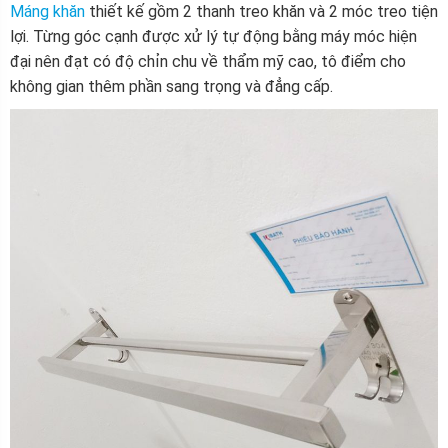
Máng khăn
thiết kế gồm 2 thanh treo khăn và 2 móc treo tiện
lợi. Từng góc cạnh được xử lý tự động bằng máy móc hiện
đại nên đạt có độ chỉn chu về thẩm mỹ cao, tô điểm cho
không gian thêm phần sang trọng và đẳng cấp.