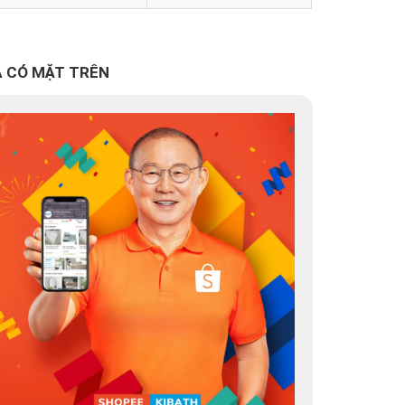
 CÓ MẶT TRÊN