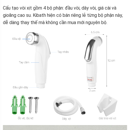
Cấu tạo vòi xịt gồm 4 bộ phận: đầu vòi, dây vòi, giá cài và
gioăng cao su. Kibath hiện có bán riêng lẻ từng bộ phận này,
dễ dàng thay thế mà không cần mua mới nguyên bộ.