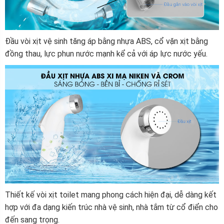
Đầu vòi xịt vệ sinh tăng áp bằng nhựa ABS, cổ vặn xịt bằng
đồng thau, lực phun nước mạnh kể cả với áp lực nước yếu.
Thiết kế vòi xịt toilet mang phong cách hiện đại, dễ dàng kết
hợp với đa dạng kiến trúc nhà vệ sinh, nhà tắm từ cổ điển cho
đến sang trọng.