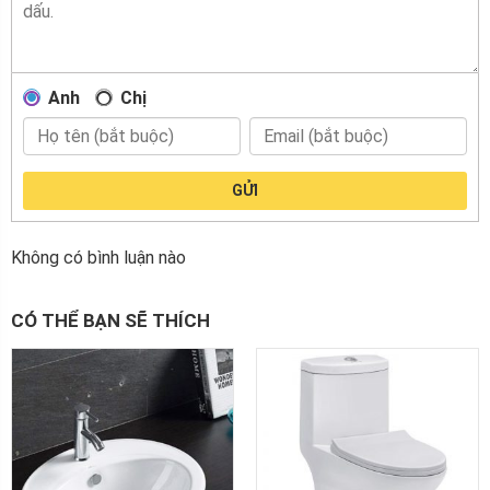
Anh
Chị
GỬI
Không có bình luận nào
CÓ THỂ BẠN SẼ THÍCH