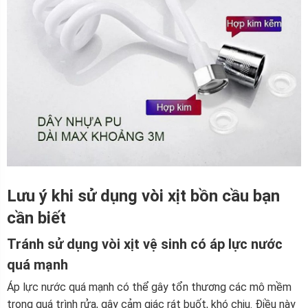
Lưu ý khi sử dụng vòi xịt bồn cầu bạn
cần biết
Tránh sử dụng vòi xịt vệ sinh có áp lực nước
quá mạnh
Áp lực nước quá mạnh có thể gây tổn thương các mô mềm
trong quá trình rửa, gây cảm giác rát buốt, khó chịu. Điều này