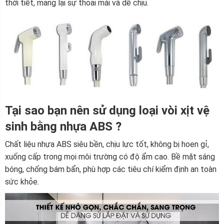
thời tiết, mang lại sự thoải mái và dễ chịu.
Tại sao bạn nên sử dụng loại vòi xịt vệ
sinh bằng nhựa ABS ?
Chất liệu nhựa ABS siêu bền, chịu lực tốt, không bị hoen gỉ,
xuống cấp trong mọi môi trường có độ ẩm cao. Bề mặt sáng
bóng, chống bám bẩn, phù hợp các tiêu chí kiểm định an toàn
sức khỏe.