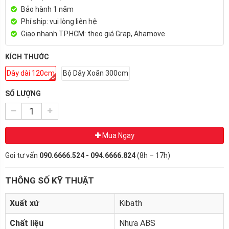
Bảo hành 1 năm
Phí ship: vui lòng liên hệ
Giao nhanh TP.HCM: theo giá Grap, Ahamove
KÍCH THƯỚC
Dây dài 120cm
Bộ Dây Xoăn 300cm
SỐ LƯỢNG
Mua Ngay
Gọi tư vấn
090.6666.524 - 094.6666.824
(8h – 17h)
THÔNG SỐ KỸ THUẬT
Xuất xứ
Kibath
Chất liệu
Nhựa ABS