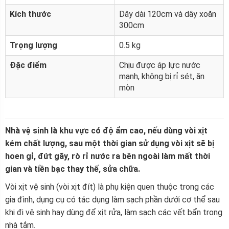
Kích thước
Dây dài 120cm và dây xoăn
300cm
Trọng lượng
0.5 kg
Đặc điểm
Chịu được áp lực nước
mạnh, không bị rỉ sét, ăn
mòn
Nhà vệ sinh là khu vực có độ ẩm cao, nếu dùng vòi xịt
kém chất lượng, sau một thời gian sử dụng vòi xịt sẽ bị
hoen gỉ, đứt gãy, rò rỉ nước ra bên ngoài làm mất thời
gian và tiền bạc thay thế, sửa chữa.
Vòi xịt vệ sinh (vòi xịt đít) là phụ kiện quen thuộc trong các
gia đình, dụng cụ có tác dụng làm sạch phần dưới cơ thể sau
khi đi vệ sinh hay dùng để xịt rửa, làm sạch các vết bẩn trong
nhà tắm.