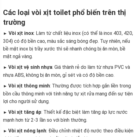
Các loại vòi xịt toilet phổ biến trên thị
trường
Vòi xịt inox
: Làm từ chất liệu inox (có thể là inox 403, 420,
►
304) có độ bền cao, màu sắc sáng bóng đẹp. Tuy nhiên, nếu
bề mặt inox bị trầy xước thì sẽ nhanh chóng bị ăn mòn, bề
mặt ngả vàng.
Vòi xịt vệ sinh nhựa
: Giá thành rẻ do làm từ nhựa PVC và
►
nhựa ABS, không bị ăn mòn, gỉ sét và có độ bền cao.
Vòi xịt thông minh
: Thường được tích hợp gắn liền trong
►
bồn cầu thông minh với tính năng tự xịt rửa mang đến sự tiện
lợi cho người sử dụng.
Vòi xịt tăng áp
: Thiết kế đặc biệt làm tăng áp lực nước
►
mạnh hơn từ 2-3 lần so với bình thường.
Vòi xịt nóng lạnh
: Điều chỉnh nhiệt độ nước theo điều kiện
►