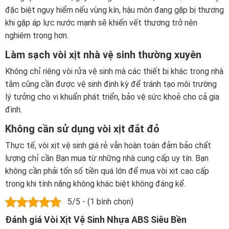
đặc biệt nguy hiểm nếu vùng kín, hậu môn đang gặp bị thương
khi gặp áp lực nước mạnh sẽ khiến vết thương trở nên
nghiêm trọng hơn.
Làm sạch vòi xịt nhà vệ sinh thường xuyên
Không chỉ riêng vòi rửa vệ sinh mà các thiết bị khác trong nhà
tắm cũng cần được vệ sinh định kỳ để tránh tạo môi trường
lý tưởng cho vi khuẩn phát triển, bảo vệ sức khoẻ cho cả gia
đình.
Không cần sử dụng vòi xịt đắt đỏ
Thực tế, vòi xịt vệ sinh giá rẻ vẫn hoàn toàn đảm bảo chất
lượng chỉ cần Bạn mua từ những nhà cung cấp uy tín. Bạn
không cần phải tốn số tiền quá lớn để mua vòi xịt cao cấp
trong khi tính năng không khác biệt không đáng kể.
5/5 - (1 bình chọn)
Đánh giá Vòi Xịt Vệ Sinh Nhựa ABS Siêu Bền