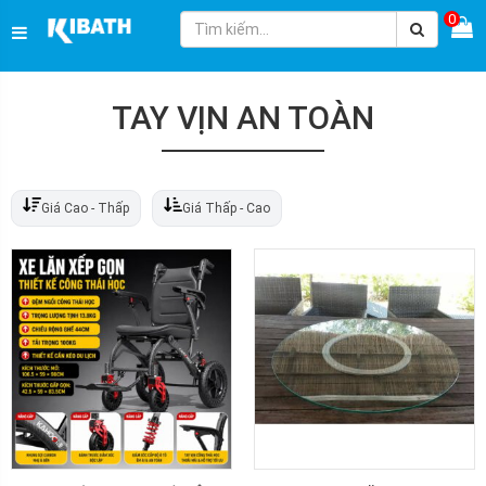
0
TAY VỊN AN TOÀN
Giá Cao - Thấp
Giá Thấp - Cao