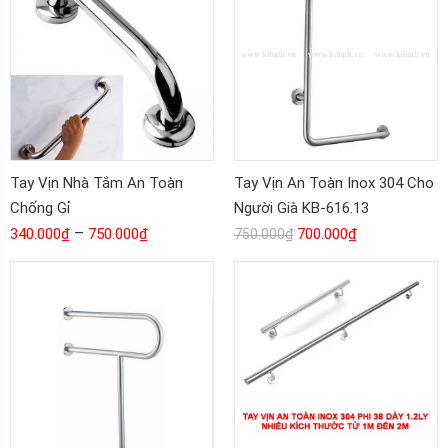
Tay Vịn Nhà Tắm An Toàn
Tay Vịn An Toàn Inox 304 Cho
Chống Gỉ
Người Già KB-616.13
–
340.000
₫
750.000
₫
700.000
₫
750.000
₫