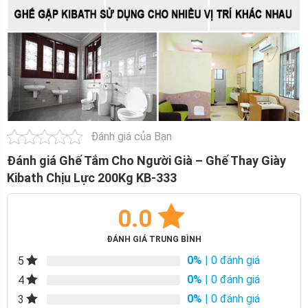
Đánh giá của Bạn
Đánh giá Ghế Tắm Cho Người Già – Ghế Thay Giày
Kibath Chịu Lực 200Kg KB-333
0.0
ĐÁNH GIÁ TRUNG BÌNH
0%
| 0 đánh giá
5
0%
| 0 đánh giá
4
0%
| 0 đánh giá
3