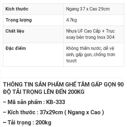
Kích thước
Ngang 37 x Cao 29cm
Trọng lượng
4.7kg
Chất liệu
Nhựa UF Cao Cấp + Trục
xoay bên trong Inox 304
Đặc điểm
Không thấm nước, dễ vệ
sinh, gấp gọn, chống trơn
trượt
THÔNG TIN SẢN PHẨM GHẾ TẮM GẤP GỌN 90
ĐỘ TẢI TRỌNG LÊN ĐẾN 200KG
– Mã sản phẩm : KB-333
– Kích thước : 37x29cm ( Ngang x Cao )
–
Tải trọng : 200kg