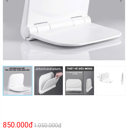
850.000₫
1.050.000₫