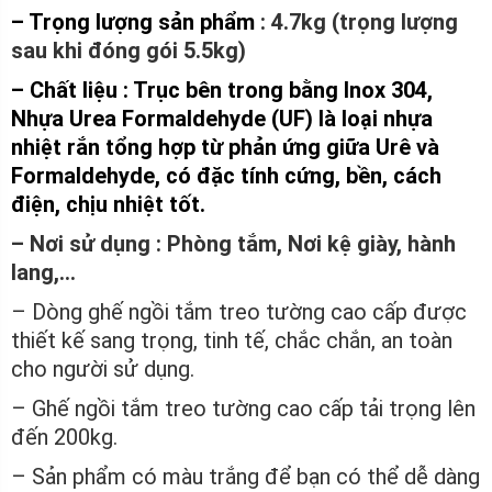
– Trọng lượng sản phẩm
: 4.7kg (trọng lượng
sau khi đóng gói 5.5kg)
–
Chất liệu : Trục bên trong bằng Inox 304,
Nhựa Urea Formaldehyde (UF) là loại nhựa
nhiệt rắn tổng hợp từ phản ứng giữa Urê và
Formaldehyde, có đặc tính cứng, bền, cách
điện, chịu nhiệt tốt.
– Nơi sử dụng : Phòng tắm, Nơi kệ giày, hành
lang,…
– Dòng ghế ngồi tắm treo tường cao cấp được
thiết kế sang trọng, tinh tế, chắc chắn, an toàn
cho người sử dụng.
– Ghế ngồi tắm treo tường cao cấp tải trọng lên
đến 200kg.
– Sản phẩm có màu trắng để bạn có thể dễ dàng