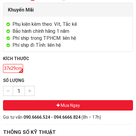
Khuyến Mãi
Phụ kiện kèm theo: Vít, Tắc kê
Bảo hành chính hãng 1 năm
Phí ship trong TP.HCM: liên hệ
Phí ship đi Tỉnh: liên hệ
KÍCH THƯỚC
37x29cm
SỐ LƯỢNG
Mua Ngay
Gọi tư vấn
090.6666.524 - 094.6666.824
(8h – 17h)
THÔNG SỐ KỸ THUẬT