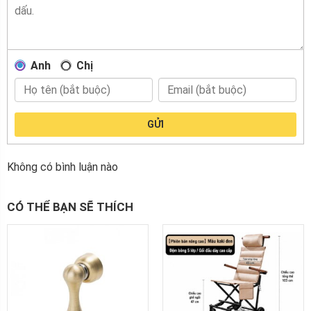
Anh
Chị
GỬI
Không có bình luận nào
CÓ THỂ BẠN SẼ THÍCH