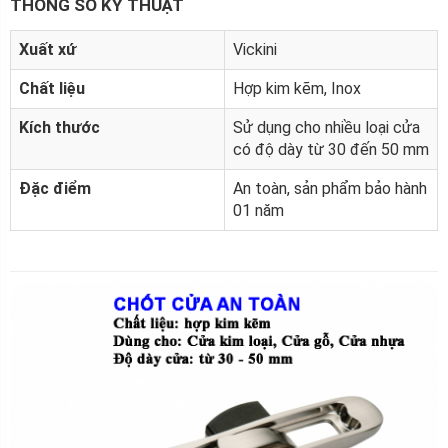
THÔNG SỐ KỸ THUẬT
Xuất xứ
Vickini
Chất liệu
Hợp kim kẽm, Inox
Kích thước
Sử dụng cho nhiều loại cửa
có độ dày từ 30 đến 50 mm
Đặc điểm
An toàn, sản phẩm bảo hành
01 năm