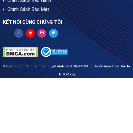
Chính Sách Bảo Hành
Chính Sách Bảo Mật
KẾT NỐI CÙNG CHÚNG TÔI
Kibath được thành lập theo quyết định số 0318414330 do Sở Kế hoạch và Đầu tư
TP.HCM cấp