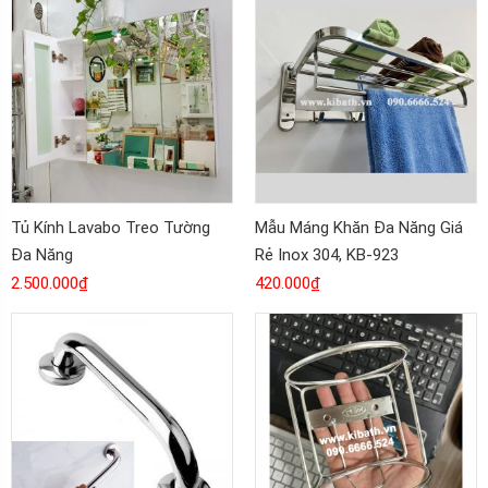
Tủ Kính Lavabo Treo Tường
Mẫu Máng Khăn Đa Năng Giá
Đa Năng
Rẻ Inox 304, KB-923
2.500.000
₫
420.000
₫