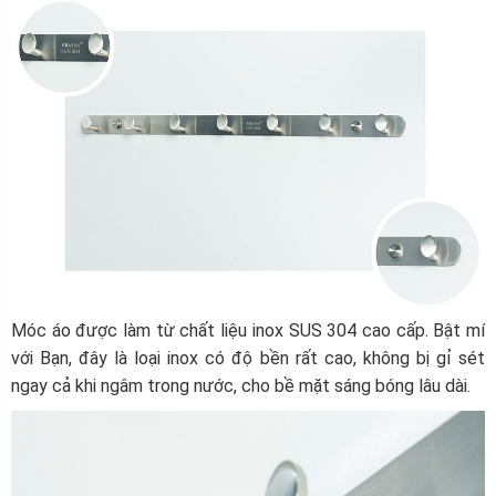
Móc áo được làm từ chất liệu inox SUS 304 cao cấp. Bật mí
với Bạn, đây là loại inox có độ bền rất cao, không bị gỉ sét
ngay cả khi ngâm trong nước, cho bề mặt sáng bóng lâu dài.