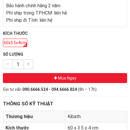
Bảo hành chính hãng 2 năm
Phí ship trong TP.HCM: liên hệ
Phí ship đi Tỉnh: liên hệ
KÍCH THƯỚC
60x3.5x4cm
SỐ LƯỢNG
Mua Ngay
Gọi tư vấn
090.6666.524 - 094.6666.824
(8h – 17h)
THÔNG SỐ KỸ THUẬT
Thương hiệu
Kibath
Kích thước
60 x 3.5 x 4 cm