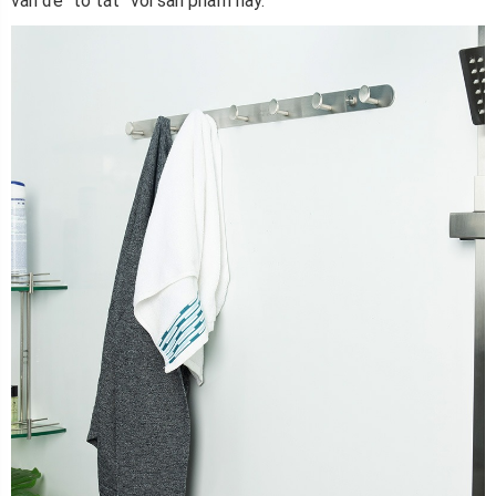
vấn đề “to tát” với sản phẩm này.