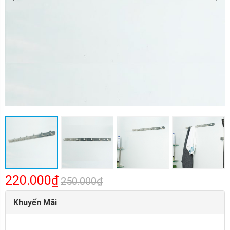
220.000₫
250.000₫
Khuyến Mãi