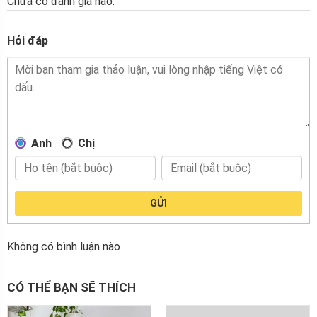
Chưa có đánh giá nào.
Hỏi đáp
Anh
Chị
GỬI
Không có bình luận nào
CÓ THỂ BẠN SẼ THÍCH