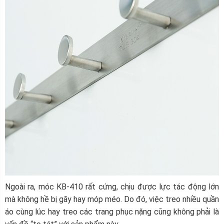
Ngoài ra, móc KB-410 rất cứng, chịu được lực tác động lớn
mà không hề bị gãy hay móp méo. Do đó, việc treo nhiều quần
áo cùng lúc hay treo các trang phục nặng cũng không phải là