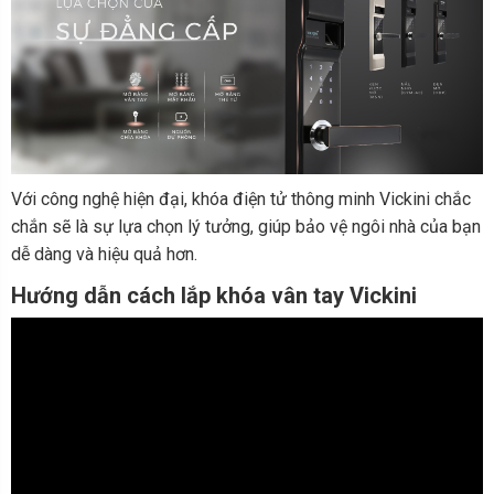
Với công nghệ hiện đại, khóa điện tử thông minh Vickini chắc
chắn sẽ là sự lựa chọn lý tưởng, giúp bảo vệ ngôi nhà của bạn
dễ dàng và hiệu quả hơn.
Hướng dẫn cách lắp khóa vân tay Vickini