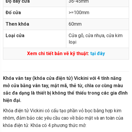
Độ dày cửa
36-45mm
Đố cửa
>=100mm
Then khóa
60mm
Loại cửa
Cửa gỗ, cửa nhựa, cửa kim
loại
Xem chi tiết bản vẽ kỹ thuật
:
tại đây
Khóa vân tay (khóa cửa điện tử) Vickini với 4 tính năng
mở cửa bằng vân tay, mật mã, thẻ từ, chìa cơ cùng màu
sắc đa dạng là thiết bị không thể thiếu trong các gia đình
hiện đại.
Khóa điện tử Vickini có cấu tạo phần vỏ bọc bằng hợp kim
nhôm, đảm bảo các yêu cầu cao về bảo mật và an toàn của
khóa điện tử. Khóa có 4 phương thức mở: