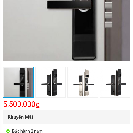
5.500.000₫
Khuyến Mãi
Bảo hành 2 năm