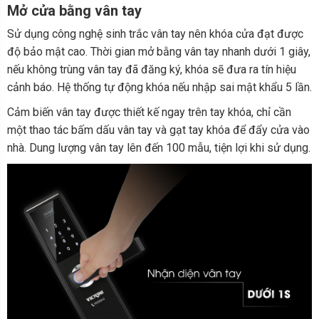
Mở cửa bằng vân tay
Sử dụng công nghệ sinh trắc vân tay nên khóa cửa đạt được
độ bảo mật cao. Thời gian mở bằng vân tay nhanh dưới 1 giây,
nếu không trùng vân tay đã đăng ký, khóa sẽ đưa ra tín hiệu
cảnh báo. Hệ thống tự động khóa nếu nhập sai mật khẩu 5 lần.
Cảm biến vân tay được thiết kế ngay trên tay khóa, chỉ cần
một thao tác bấm dấu vân tay và gạt tay khóa để đẩy cửa vào
nhà. Dung lượng vân tay lên đến 100 mẫu, tiện lợi khi sử dụng.