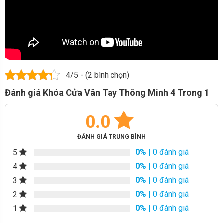
4/5 - (2 bình chọn)
Đánh giá Khóa Cửa Vân Tay Thông Minh 4 Trong 1
0.0
ĐÁNH GIÁ TRUNG BÌNH
0%
| 0 đánh giá
5
0%
| 0 đánh giá
4
0%
| 0 đánh giá
3
0%
| 0 đánh giá
2
0%
| 0 đánh giá
1