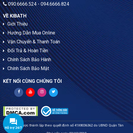
090.6666.524 - 094.6666.824
VỀ KIBATH
Giới Thiệu
Hướng Dẫn Mua Online
Vận Chuyển & Thanh Toán
Đổi Trả & Hoàn Tiền
Chính Sách Bảo Hành
Chính Sách Bảo Mật
KẾT NỐI CÙNG CHÚNG TÔI
Kibath được thành lập theo quyết định số 41X8036362 do UBND Quận Tân
Hỗ trợ 24/7