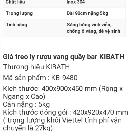
Chất liệu
Inox 304
Trọng lượng
Dài 90cm nặng 5kg
Tính năng
Sáng bóng vĩnh viễn,
chống ố vàng, dễ vệ sinh
Giá treo ly rượu vang quầy bar KIBATH
Thương hiệu KIBATH
Mã sản phẩm : KB-9480
Kích thước: 400x900x450 mm (Rộng x
Ngang x Cao)
Cân nặng : 5kg
Kích thước đóng gói : 420x920x470 mm
( trọng lượng khối Viettel tính phí vận
chuyển là 27kg)