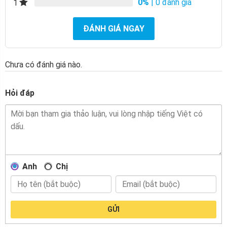
0%
| 0 đánh giá
1
ĐÁNH GIÁ NGAY
Chưa có đánh giá nào.
Hỏi đáp
Anh
Chị
GỬI