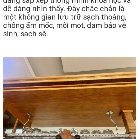
dàng sắp xếp thông minh khoa học và
dễ dàng nhìn thấy. Đây chắc chắn là
một không gian lưu trữ sạch thoáng,
chống ẩm mốc, mối mọt, đảm bảo vệ
sinh, sạch sẽ.