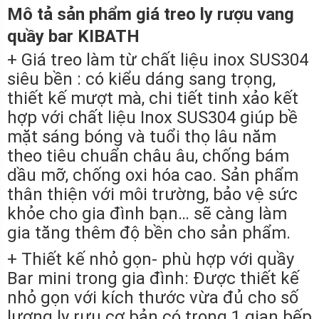
Mô tả sản phẩm giá treo ly rượu vang
quầy bar KIBATH
+ Giá treo làm từ chất liệu inox SUS304
siêu bền : có kiểu dáng sang trọng,
thiết kế mượt mà, chi tiết tinh xảo kết
hợp với chất liệu Inox SUS304 giúp bề
mặt sáng bóng và tuổi thọ lâu năm
theo tiêu chuẩn châu âu, chống bám
dầu mỡ, chống oxi hóa cao. Sản phẩm
thân thiện với môi trường, bảo vệ sức
khỏe cho gia đình bạn… sẽ càng làm
gia tăng thêm độ bền cho sản phẩm.
+ Thiết kế nhỏ gọn- phù hợp với quầy
Bar mini trong gia đình: Được thiết kế
nhỏ gọn với kích thước vừa đủ cho số
lượng ly rựu cơ bản có trong 1 gian bếp