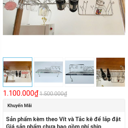
1.100.000₫
1.500.000₫
Khuyến Mãi
Sản phẩm kèm theo Vít và Tắc kê để lắp đặt
Giá sản phẩm chưa bao gồm phí ship