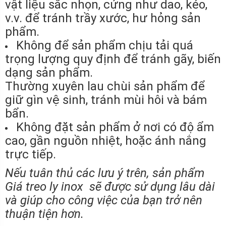
vật liệu sắc nhọn, cứng như dao, kéo,
v.v. để tránh trầy xước, hư hỏng sản
phẩm.
Không để sản phẩm chịu tải quá
trọng lượng quy định để tránh gãy, biến
dạng sản phẩm.
Thường xuyên lau chùi sản phẩm để
giữ gìn vệ sinh, tránh mùi hôi và bám
bẩn.
Không đặt sản phẩm ở nơi có độ ẩm
cao, gần nguồn nhiệt, hoặc ánh nắng
trực tiếp.
Nếu tuân thủ các lưu ý trên, sản phẩm
Giá treo ly inox sẽ được sử dụng lâu dài
và giúp cho công việc của bạn trở nên
thuận tiện hơn.