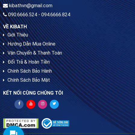
kibathvn@gmail.com
090.6666.524 - 094.6666.824
VỀ KIBATH
Giới Thiệu
Hướng Dẫn Mua Online
Vận Chuyển & Thanh Toán
Đổi Trả & Hoàn Tiền
Chính Sách Bảo Hành
Chính Sách Bảo Mật
KẾT NỐI CÙNG CHÚNG TÔI