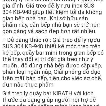
gia đình. Giá treo để ly rựu inox SUS
304 KB-948 giúp tiết kiệm tối đa không
gian bếp nhà bạn. Khi sở hữu sản
phẩm này, căn bếp nhà bạn sẽ trở nên
gọn gàng và sạch đẹp hơn rất nhiều.
+ Dễ dàng tháo rời: Giá treo để ly rựơu
SUS 304 KB-948 thiết kế móc treo trên
kệ bếp, quầy bar mini trong gian bếp có
thể thay đổi vị trí đặt giá treo như ý
muốn , đồ dùng nhà bếp được sắp xếp,
phân loại ngăn nắp, Giải phóng đồ đạc
trên mặt bàn bếp, tiện cho việc sơ chế,
đun nấu thực phẩm
Giá treo ly quầy bar KIBATH với kích
thước đa dạng giúp người nội trợ dễ