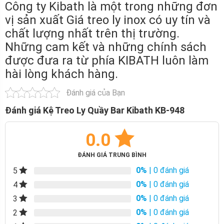
Công ty Kibath là một trong những đơn
vị sản xuất Giá treo ly inox có uy tín và
chất lượng nhất trên thị trường.
Những cam kết và những chính sách
được đưa ra từ phía KIBATH luôn làm
hài lòng khách hàng.
Đánh giá của Bạn
Đánh giá Kệ Treo Ly Quầy Bar Kibath KB-948
0.0
ĐÁNH GIÁ TRUNG BÌNH
0%
| 0 đánh giá
5
0%
| 0 đánh giá
4
0%
| 0 đánh giá
3
0%
| 0 đánh giá
2