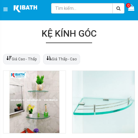
0
KỆ KÍNH GÓC
Giá Cao - Thấp
Giá Thấp - Cao