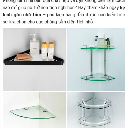
Phòng tắm nhà bạn quá chật hẹp và bạn không biết làm cách
nào để giúp nó trở nên tiện nghi hơn? Hãy tham khảo ngay
kệ
kính góc nhà tắm
– phụ kiện hàng đầu được các kiến trúc
sư lựa chọn cho các phòng tắm diện tích nhỏ.