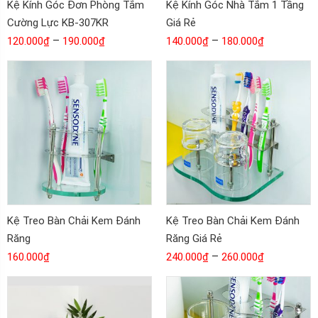
Kệ Kính Góc Đơn Phòng Tắm
Kệ Kính Góc Nhà Tắm 1 Tầng
Cường Lực KB-307KR
Giá Rẻ
–
–
120.000
₫
190.000
₫
140.000
₫
180.000
₫
Kệ Treo Bàn Chải Kem Đánh
Kệ Treo Bàn Chải Kem Đánh
Răng
Răng Giá Rẻ
–
160.000
₫
240.000
₫
260.000
₫