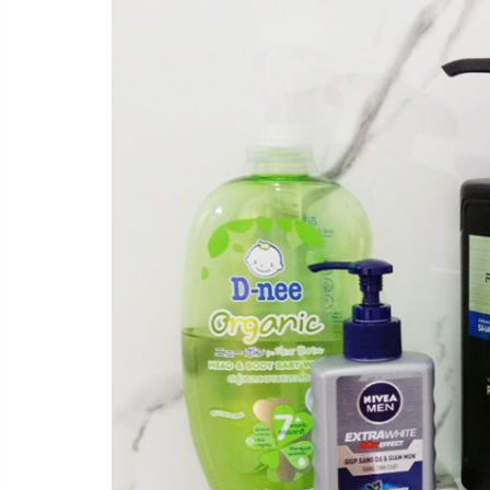
KIBATH TRÊN LAZADA