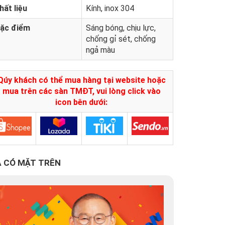
hất liệu
Kính, inox 304
ặc điểm
Sáng bóng, chịu lực,
chống gỉ sét, chống
ngả màu
Qúy khách có thể mua hàng tại website hoặc
mua trên các sàn TMĐT, vui lòng click vào
icon bên dưới:
 CÓ MẶT TRÊN