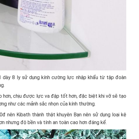
 1 dày 8 ly sử dụng kính cường lực nhập khẩu từ tập đoàn
ng.
 hơn, chịu được lực va đập tốt hơn, đặc biệt khi vỡ sẽ tạo
ương như các mảnh sắc nhọn của kính thường.
00đ nên Kibath thành thật khuyên Bạn nên sử dụng loại kệ
ơn nhưng độ bền và tính an toàn cao hơn đáng kể.