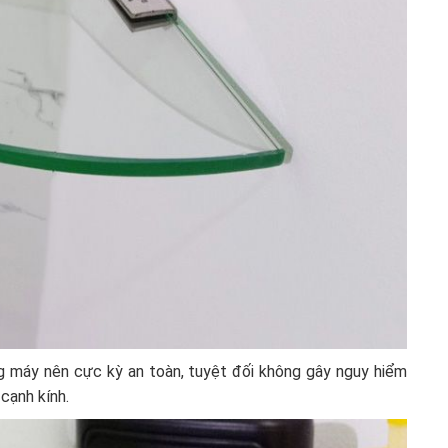
g máy nên cực kỳ an toàn, tuyệt đối không gây nguy hiểm
cạnh kính.