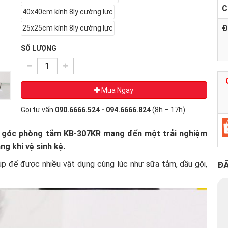
C
40x40cm kính 8ly cường lực
Đ
25x25cm kính 8ly cường lực
SỐ LƯỢNG
Mua Ngay
Gọi tư vấn
090.6666.524 - 094.6666.824
(8h – 17h)
ính góc phòng tắm KB-307KR mang đến một trải nghiệm
ng khi vệ sinh kệ.
giúp để được nhiều vật dụng cùng lúc như sữa tắm, dầu gội,
ĐÃ