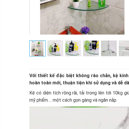
Với thiết kế đặc biệt không rào chắn, kệ k
hoàn toàn mới, thuận tiện khi sử dụng và dễ dà
Kệ có diện tích rộng rãi, tải trọng lên tới 10kg 
mỹ phẩm…. một cách gọn gàng và ngăn nắp.