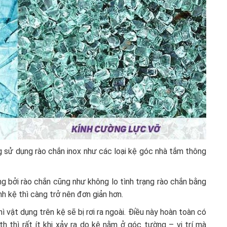
 sử dụng rào chắn inox như các loại kệ góc nhà tắm thông
ng bởi rào chắn cũng như không lo tình trạng rào chắn bằng
inh kệ thì càng trở nên đơn giản hơn.
 vật dụng trên kệ sẽ bị rơi ra ngoài. Điều này hoàn toàn có
 thì rất ít khi xảy ra do kệ nằm ở góc tường – vị trí mà