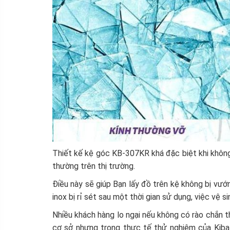
Thiết kế kệ góc KB-307KR khá đặc biệt khi không
thường trên thị trường.
Điều này sẽ giúp Bạn lấy đồ trên kệ không bị vướ
inox bị rỉ sét sau một thời gian sử dụng, việc vệ s
Nhiều khách hàng lo ngại nếu không có rào chắn thì
cơ sở nhưng trong thực tế thử nghiệm của Kibath