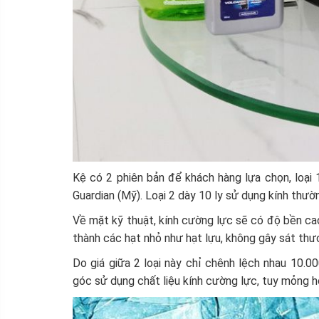
Kệ có 2 phiên bản để khách hàng lựa chọn, loại
Guardian (Mỹ). Loại 2 dày 10 ly sử dụng kính thườ
Về mặt kỹ thuật, kính cường lực sẽ có độ bền cao
thành các hạt nhỏ như hạt lựu, không gây sát th
Do giá giữa 2 loại này chỉ chênh lệch nhau 10.0
góc sử dụng chất liệu kính cường lực, tuy mỏng h