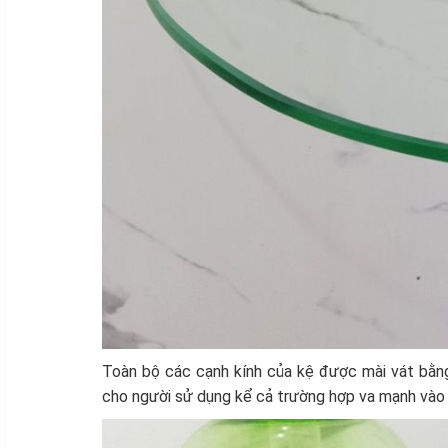
Toàn bộ các cạnh kính của kệ được mài vát bằn
cho người sử dụng kể cả trường hợp va mạnh vào 