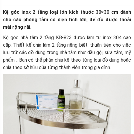
Kệ góc inox 2 tầng loại lớn kích thước 30×30 cm dành
cho các phòng tắm có diện tích lớn, để đồ được thoải
mái rộng rãi.
Kệ góc nhà tắm 2 tầng KB-823 được làm từ inox 304 cao
cấp. Thiết kế chia làm 2 tầng riêng biệt, thuận tiện cho việc
lưu trữ các đồ dùng trong nhà tắm như dầu gội, sữa tắm, mỹ
phẩm… Bạn có thể phân chia kệ theo từng loại đồ dùng hoặc
chia theo sở hữu của từng thành viên trong gia đình.