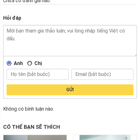
Chưa có đánh giá nào.
Hỏi đáp
Anh
Chị
GỬI
Không có bình luận nào
CÓ THỂ BẠN SẼ THÍCH