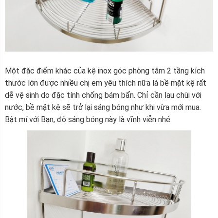
Một đặc điểm khác của kệ inox góc phòng tắm 2 tầng kích
thước lớn được nhiều chị em yêu thích nữa là bề mặt kệ rất
dễ vệ sinh do đặc tính chống bám bẩn. Chỉ cần lau chùi với
nước, bề mặt kệ sẽ trở lại sáng bóng như khi vừa mới mua.
Bật mí với Bạn, độ sáng bóng này là vĩnh viễn nhé.