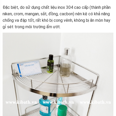
Đặc biệt, do sử dụng chất liệu inox 304 cao cấp (thành phần
niken, crom, mangan, sắt, đồng, cacbon) nên kệ có khả năng
chống va đập tốt, rất khó bị cong vênh, không bị ăn mòn hay
gỉ sét trong môi trường ẩm ướt.