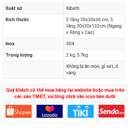
Xuất xứ
Kibath
Kích thước
2 tầng 30x30x36 cm, 5
tầng 30x30x132cm (Ngang
x Rộng x Cao)
Inox
304
Trọng lượng
2 kg, 5.7kg
Không bị ăn mòn, gỉ sét, ố
vàng
Quý khách có thể mua hàng tại website hoặc mua trên
các sàn TMĐT, vui lòng click vào icon bên dưới: