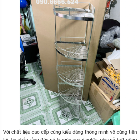
Với chất liệu cao cấp cùng kiểu dáng thông minh vô cùng tiện
lợi, tin chắc rằng đây sẽ là món quà ý nghĩa, chia sẻ bớt công