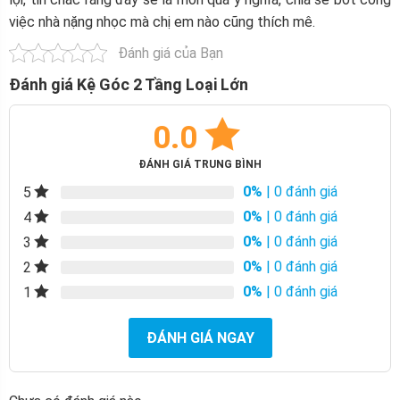
việc nhà nặng nhọc mà chị em nào cũng thích mê.
Đánh giá của Bạn
Đánh giá Kệ Góc 2 Tầng Loại Lớn
0.0
ĐÁNH GIÁ TRUNG BÌNH
0%
| 0 đánh giá
5
0%
| 0 đánh giá
4
0%
| 0 đánh giá
3
0%
| 0 đánh giá
2
0%
| 0 đánh giá
1
ĐÁNH GIÁ NGAY