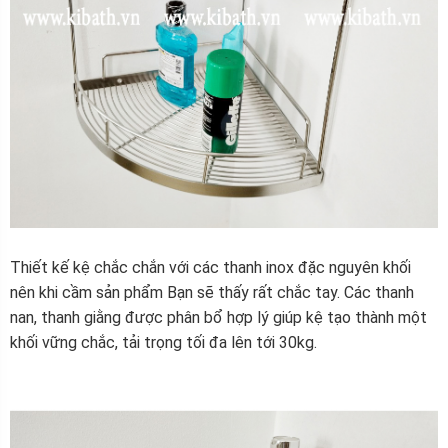
Thiết kế kệ chắc chắn với các thanh inox đặc nguyên khối
nên khi cầm sản phẩm Bạn sẽ thấy rất chắc tay. Các thanh
nan, thanh giằng được phân bổ hợp lý giúp kệ tạo thành một
khối vững chắc, tải trọng tối đa lên tới 30kg.