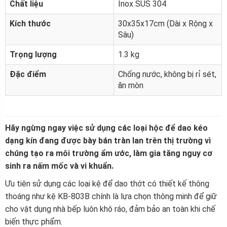
Chất liệu
Inox SUS 304
Kích thước
30x35x17cm (Dài x Rộng x
Sâu)
Trọng lượng
1.3 kg
Đặc điểm
Chống nước, không bị rỉ sét,
ăn mòn
Hãy ngừng ngay việc sử dụng các loại hộc để dao kéo
dạng kín đang được bày bán tràn lan trên thị trường vì
chúng tạo ra môi trường ẩm ước, làm gia tăng nguy cơ
sinh ra nấm mốc và vi khuẩn.
Ưu tiên sử dụng các loại kệ để dao thớt có thiết kế thông
thoáng như kệ KB-803B chính là lựa chọn thông minh để giữ
cho vật dụng nhà bếp luôn khô ráo, đảm bảo an toàn khi chế
biến thực phẩm.