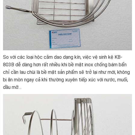
So với các loại hộc cắm dao dạng kín, việc vệ sinh kệ KB-
803B dễ dàng hơn rất nhiều khi bề mặt inox chống bám bẩn
chỉ cần lau chùi là bề mặt sản phẩm sẽ trở lại như mới, không
bị ăn mòn ngay cả khi thường xuyên tiếp xúc với nước, muối,
dầu mỡ…