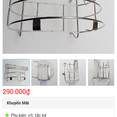
290.000₫
Khuyến Mãi
Phụ kiện: vít, tắc kê