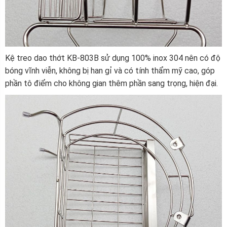
Kệ treo dao thớt KB-803B sử dụng 100% inox 304 nên có độ
bóng vĩnh viễn, không bị han gỉ và có tính thẩm mỹ cao, góp
phần tô điểm cho không gian thêm phần sang trọng, hiện đại.