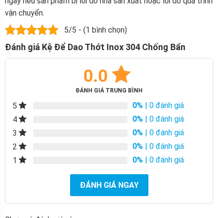
ngày nếu sản phẩm bị lỗi do nhà sản xuất hoặc lỗi do quá trình
vận chuyển.
5/5 - (1 bình chọn)
Đánh giá Kệ Để Dao Thớt Inox 304 Chống Bẩn
0.0
ĐÁNH GIÁ TRUNG BÌNH
0%
| 0 đánh giá
5
0%
| 0 đánh giá
4
0%
| 0 đánh giá
3
0%
| 0 đánh giá
2
0%
| 0 đánh giá
1
ĐÁNH GIÁ NGAY