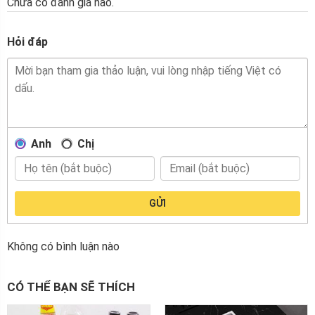
Chưa có đánh giá nào.
Hỏi đáp
Anh
Chị
GỬI
Không có bình luận nào
CÓ THỂ BẠN SẼ THÍCH