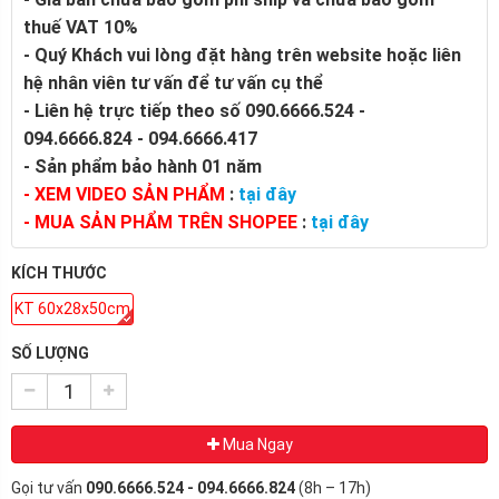
thuế VAT 10%
- Quý Khách vui lòng đặt hàng trên website hoặc liên
hệ nhân viên tư vấn để tư vấn cụ thể
- Liên hệ trực tiếp theo số 090.6666.524 -
094.6666.824 - 094.6666.417
- Sản phẩm bảo hành 01 năm
- XEM VIDEO SẢN PHẨM
:
tại đây
- MUA SẢN PHẨM TRÊN SHOPEE
:
tại đây
KÍCH THƯỚC
KT 60x28x50cm
SỐ LƯỢNG
Mua Ngay
Gọi tư vấn
090.6666.524 - 094.6666.824
(8h – 17h)