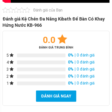
Đánh giá của Bạn
Đánh giá Kệ Chén Đa Năng Kibath Để Bàn Có Khay
Hứng Nước KB-966
0.0
ĐÁNH GIÁ TRUNG BÌNH
0%
| 0 đánh giá
5
0%
| 0 đánh giá
4
0%
| 0 đánh giá
3
0%
| 0 đánh giá
2
0%
| 0 đánh giá
1
ĐÁNH GIÁ NGAY