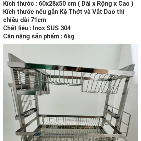
Kích thước : 60x28x50 cm ( Dài x Rộng x Cao )
Kích thước nếu gắn Kệ Thớt và Vắt Dao thì
chiều dài 71cm
Chất liệu : Inox SUS 304
Cân nặng sản phẩm : 6kg