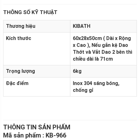
THÔNG SỐ KỸ THUẬT
Thương hiệu
KIBATH
Kích thước
60x28x50cm ( Dài x Rộng
x Cao ), Nếu gắn kệ Dao
Thớt và Vắt Dao 2 bên thì
chiều dài là 71cm
Trọng lượng
6kg
Đặc điểm
Inox 304 sáng bóng,
chống gỉ
THÔNG TIN SẢN PHẨM
Mã sản phẩm : KB-966