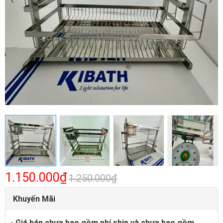
1.150.000₫
1.250.000₫
Khuyến Mãi
- Giá bán chưa bao gồm phí ship và chưa bao gồm