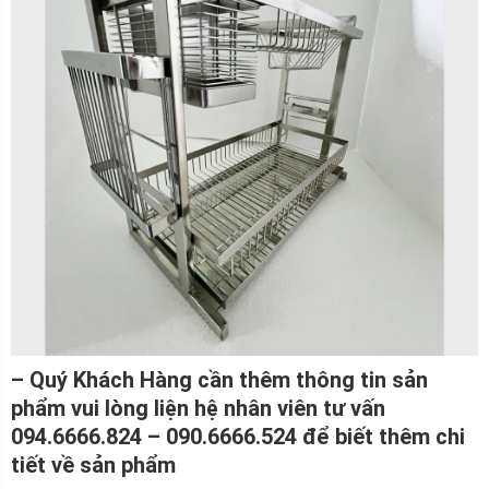
– Quý Khách Hàng cần thêm thông tin sản
phẩm vui lòng liện hệ nhân viên tư vấn
094.6666.824 – 090.6666.524 để biết thêm chi
tiết về sản phẩm