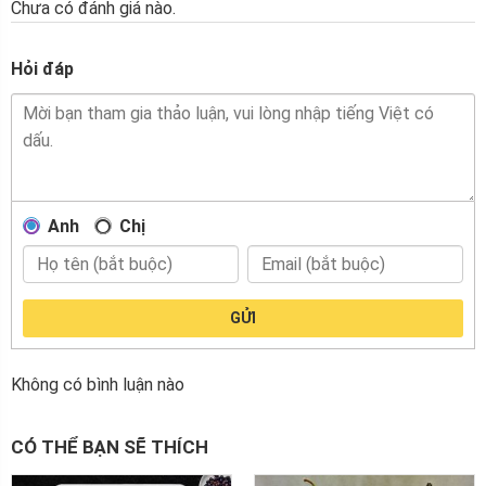
Chưa có đánh giá nào.
Hỏi đáp
Anh
Chị
GỬI
Không có bình luận nào
CÓ THỂ BẠN SẼ THÍCH