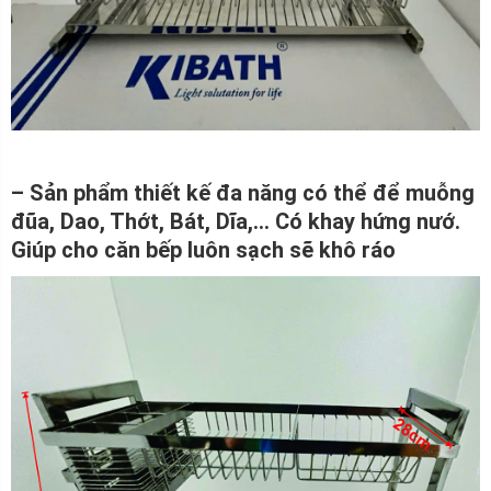
– Sản phẩm thiết kế đa năng có thể để muỗng
đũa, Dao, Thớt, Bát, Dĩa,… Có khay hứng nướ.
Giúp cho căn bếp luôn sạch sẽ khô ráo