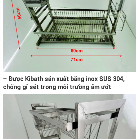
– Được Kibath sản xuất bằng inox SUS 304,
chống gỉ sét trong môi trường ẩm ướt