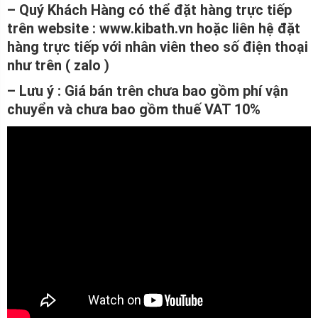
– Quý Khách Hàng có thể đặt hàng trực tiếp
trên website : www.kibath.vn hoặc liên hệ đặt
hàng trực tiếp với nhân viên theo số điện thoại
như trên ( zalo )
– Lưu ý : Giá bán trên chưa bao gồm phí vận
chuyển và chưa bao gồm thuế VAT 10%