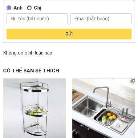
Anh
Chị
GỬI
Không có bình luận nào
CÓ THỂ BẠN SẼ THÍCH