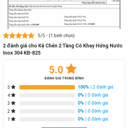
5/5 - (1 bình chọn)
2 đánh giá cho
Kệ Chén 2 Tầng Có Khay Hứng Nước
Inox 304 KB-825
5.0
ĐÁNH GIÁ TRUNG BÌNH
100%
| 2 đánh giá
5
0%
| 0 đánh giá
4
0%
| 0 đánh giá
3
0%
| 0 đánh giá
2
0%
| 0 đánh giá
1