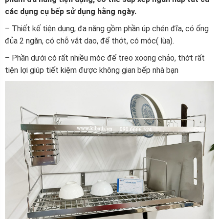
các dụng cụ bếp sử dụng hằng ngày.
– Thiết kế tiện dụng, đa năng gồm phần úp chén đĩa, có ống
đủa 2 ngăn, có chỗ vắt dao, để thớt, có móc( lùa).
– Phần dưới có rất nhiều móc để treo xoong chảo, thớt rất
tiện lợi giúp tiết kiệm được không gian bếp nhà bạn