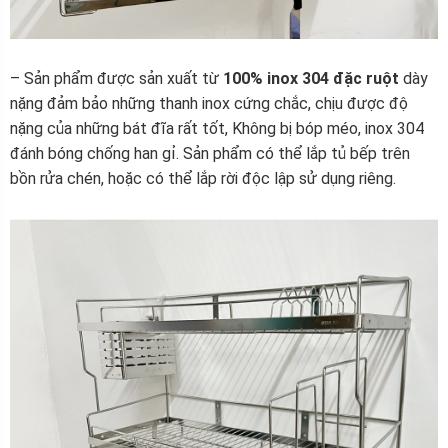
– Sản phẩm được sản xuất từ
100% inox 304 đặc ruột
dày
nặng đảm bảo những thanh inox cứng chắc, chịu được độ
nặng của những bát đĩa rất tốt, Không bị bóp méo, inox 304
đánh bóng chống han gỉ. Sản phẩm có thể lắp tủ bếp trên
bồn rửa chén, hoặc có thể lắp rời độc lập sử dụng riêng.