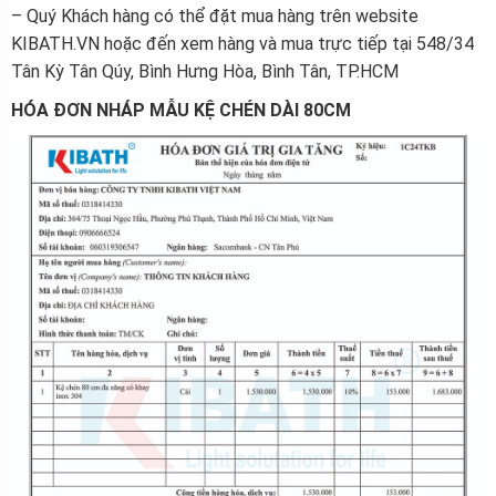
– Quý Khách hàng có thể đặt mua hàng trên website
KIBATH.VN hoặc đến xem hàng và mua trực tiếp tại 548/34
Tân Kỳ Tân Qúy, Bình Hưng Hòa, Bình Tân, TP.HCM
HÓA ĐƠN NHÁP MẪU KỆ CHÉN DÀI 80CM