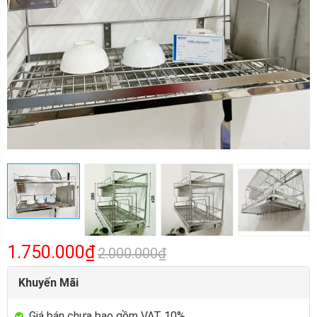
1.750.000₫
2.000.000₫
Khuyến Mãi
Giá bán chưa bao gồm VAT 10%