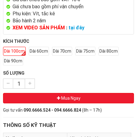
Giá chưa bao gồm phí vận chuyển
Phụ kiện: Vít, tắc kê
Bảo hành 2 năm
XEM VIDEO SẢN PHẨM
:
tại đây
KÍCH THƯỚC
Dài 100cm
Dài 60cm
Dài 70cm
Dài 75cm
Dài 80cm
Dài 90cm
SỐ LƯỢNG
Mua Ngay
Gọi tư vấn
090.6666.524 - 094.6666.824
(8h – 17h)
THÔNG SỐ KỸ THUẬT