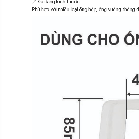
✅ Đa dạng kích thước
Phù hợp với nhiều loại ống hộp, ống vuông thông d