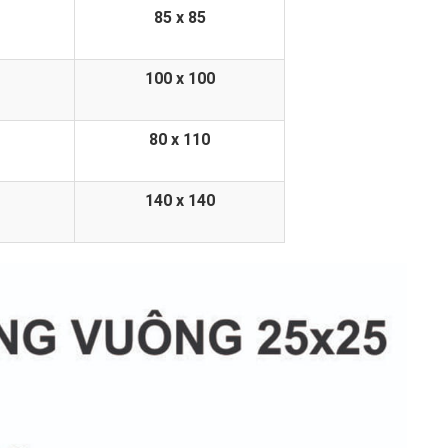
85 x 85
100 x 100
80 x 110
140 x 140