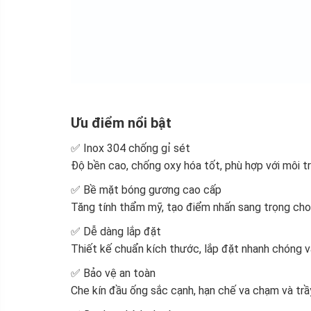
Ưu điểm nổi bật
✅ Inox 304 chống gỉ sét
Độ bền cao, chống oxy hóa tốt, phù hợp với môi tr
✅ Bề mặt bóng gương cao cấp
Tăng tính thẩm mỹ, tạo điểm nhấn sang trọng cho 
✅ Dễ dàng lắp đặt
Thiết kế chuẩn kích thước, lắp đặt nhanh chóng v
✅ Bảo vệ an toàn
Che kín đầu ống sắc cạnh, hạn chế va chạm và trầ