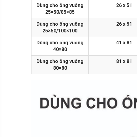
Dùng cho ống vuông
26 x 51
25×50/85×85
Dùng cho ống vuông
26 x 51
25×50/100×100
Dùng cho ống vuông
41 x 81
40×80
Dùng cho ống vuông
81 x 81
80×80