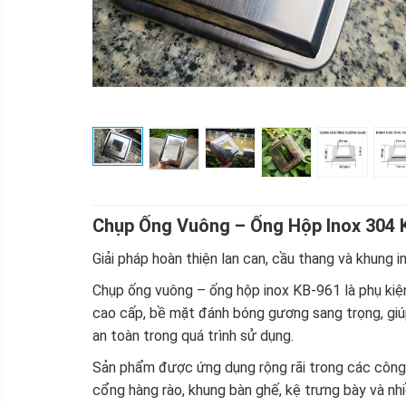
Chụp Ống Vuông – Ống Hộp Inox 304 
Giải pháp hoàn thiện lan can, cầu thang và khung 
Chụp ống vuông – ống hộp inox KB-961 là phụ kiện
cao cấp, bề mặt đánh bóng gương sang trọng, giú
an toàn trong quá trình sử dụng.
Sản phẩm được ứng dụng rộng rãi trong các công t
cổng hàng rào, khung bàn ghế, kệ trưng bày và nh