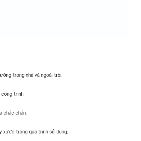
ường trong nhà và ngoài trời.
công trình.
à chắc chắn.
y xước trong quá trình sử dụng.