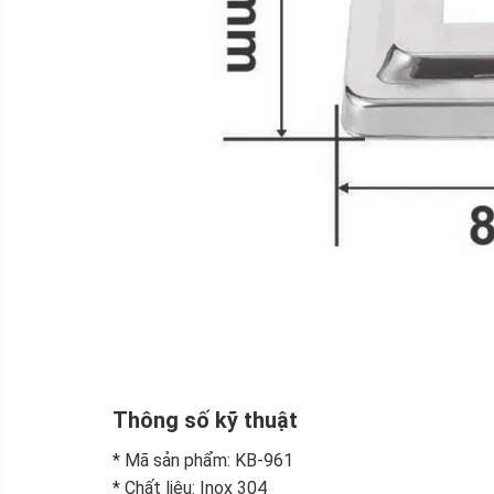
Thông số kỹ thuật
* Mã sản phẩm: KB-961
* Chất liệu: Inox 304