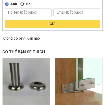
Anh
Chị
GỬI
Không có bình luận nào
CÓ THỂ BẠN SẼ THÍCH