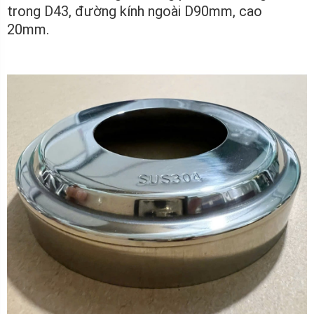
trong D43, đường kính ngoài D90mm, cao
20mm.