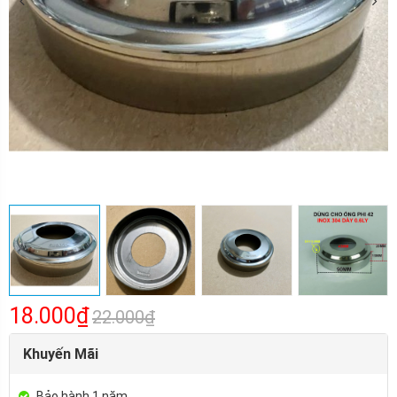
18.000₫
22.000₫
Khuyến Mãi
Bảo hành 1 năm