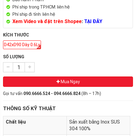
Phí ship trong TP.HCM: liên hệ
Phí ship đi tỉnh: liên hệ
Xem Video và đặt trên Shopee
:
TẠI ĐÂY
KÍCH THƯỚC
D42xD90 Dày 0.6Ly
SỐ LƯỢNG
Mua Ngay
Gọi tư vấn
090.6666.524 - 094.6666.824
(8h – 17h)
THÔNG SỐ KỸ THUẬT
Chất liệu
Sản xuất bằng Inox SUS
304 100%