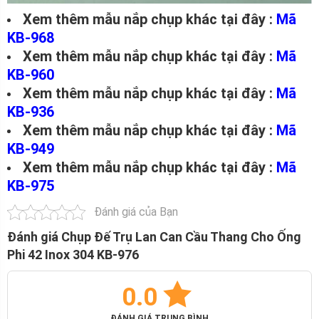
Xem thêm mẫu nắp chụp khác tại đây
:
Mã
KB-968
Xem thêm mẫu nắp chụp khác tại đây
:
Mã
KB-960
Xem thêm mẫu nắp chụp khác tại đây
:
Mã
KB-936
Xem thêm mẫu nắp chụp khác tại đây
:
Mã
KB-949
Xem thêm mẫu nắp chụp khác tại đây
:
Mã
KB-975
Đánh giá của Bạn
Đánh giá Chụp Đế Trụ Lan Can Cầu Thang Cho Ống
Phi 42 Inox 304 KB-976
0.0
ĐÁNH GIÁ TRUNG BÌNH