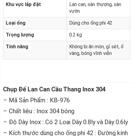
Khu vực lắp đặt
Lan can, sân thượng, sân
vườn
Loại ống
Dùng cho ống phi 42
Trọng lượng
0.2 kg
Tính năng
Không bị ăn mòn, gỉ sét, ố
vàng, bóng vĩnh viễn
Chụp Đế Lan Can Cầu Thang Inox 304
– Mã Sản Phẩm : KB-976
– Chất liệu : Inox 304 bóng
– Độ Dày Inox : Có 2 Loại Dày 0.8ly và Dày 0.6ly
– Kích thước dùng cho ống phi 42 :
Đường kính