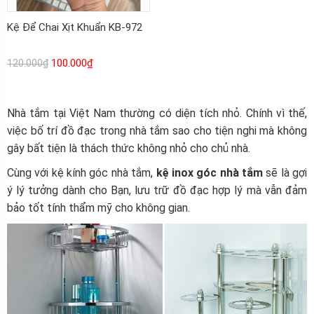
Kệ Để Chai Xịt Khuẩn KB-972
100.000
₫
120.000
₫
Nhà tắm tại Việt Nam thường có diện tích nhỏ. Chính vì thế,
việc bố trí đồ đạc trong nhà tắm sao cho tiện nghi mà không
gây bất tiện là thách thức không nhỏ cho chủ nhà.
Cùng với kệ kính góc nhà tắm,
kệ inox góc nhà tắm
sẽ là gợi
ý lý tưởng dành cho Bạn, lưu trữ đồ đạc hợp lý mà vẫn đảm
bảo tốt tính thẩm mỹ cho không gian.