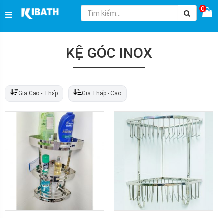
0
KỆ GÓC INOX
Giá Cao - Thấp
Giá Thấp - Cao