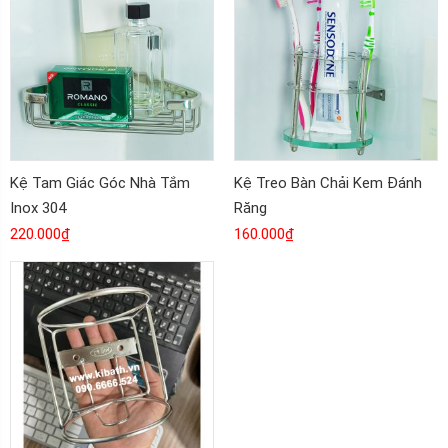
Kệ Tam Giác Góc Nhà Tắm
Kệ Treo Bàn Chải Kem Đánh
Inox 304
Răng
220.000
₫
160.000
₫