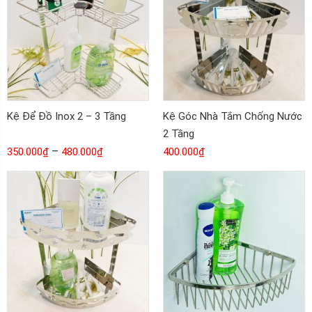
Kệ Để Đồ Inox 2 – 3 Tầng
Kệ Góc Nhà Tắm Chống Nước
2 Tầng
–
350.000
₫
480.000
₫
400.000
₫